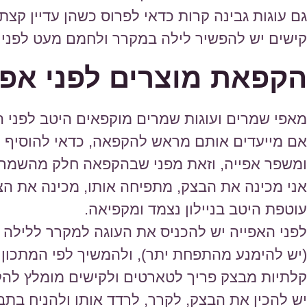
גם עוגות גבינה קרות כדאי לפרוס כשהן עדיין קצת
קישים יש להפשיר לילה במקרר ולחמם מעט לפני
הקפאת מוצרים לפני אפי
מאפי שמרים ועוגות שמרים מוקפאים היטב לפני ה
אם מייעדים אותם מראש להקפאה, כדאי להוסיף כ-20 אחוז שמר
ומשפר אפייה, וזאת מפני שבהקפאה חלק מהשמרי
אני מכינה את הבצק, מתפיחה אותו, מכינה את הצו
עוטפת היטב בניילון נצמד ומקפיאה.
לפני האפייה יש להכניס את העוגה למקרר ללילה
(יש להימנע מהתפחת יתר), ולהמשיך לפי המתכון 
קלתיות מבצק פריך לטארטים ולקישים מומלץ להקפ
יש להכין את הבצק, לקרר, לרדד אותו ולהניח בתב