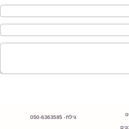
ם
גילת- 050-6363585
נים