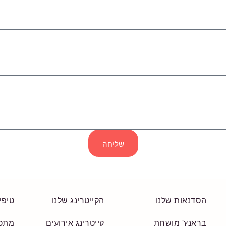
שליחה
הסדנאות שלנו
הקייטרינג שלנו
טיפי
בראנץ' מושחת
קייטרינג אירועים
מתכו