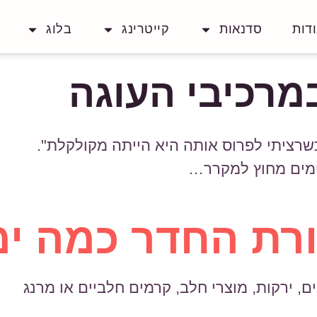
דות
סדנאות
קייטרינג
בלוג
במרכיבי העוגה
כשרציתי לפרוס אותה היא הייתה מקולקלת".
מים מחוץ למקרר…
ת החדר כמה ימ
ם, ירקות, מוצרי חלב, קרמים חלביים או מרנג