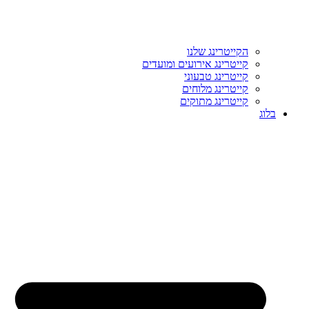
הקייטרינג שלנו
קייטרינג אירועים ומועדים
קייטרינג טבעוני
קייטרינג מלוחים
קייטרינג מתוקים
בלוג