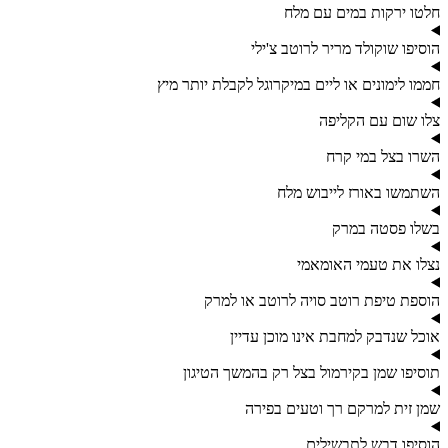
חלטו ירקות במים עם מלח
הוסיפו שוקולד מריר לרוטב צ'ילי
חממו לימונים או ליים במיקרוגל לקבלת יותר מיץ
צלו שום עם הקליפה
השרו בצל במי קרח
השתמשו באורז לייבוש מלח
בשלו פסטה במרק
נצלו את טעמי האומאמי
הוספת טיפת רוטב סויה לרוטב או למרק
אוכל שנדבק למחבת אינו מוכן עדיין
תוסיפו שמן בקירמול בצל רק בהמשך הטיגון
שמן זית למרקם רך וטעים בפירה
הוסיפו דבש לתבשילים