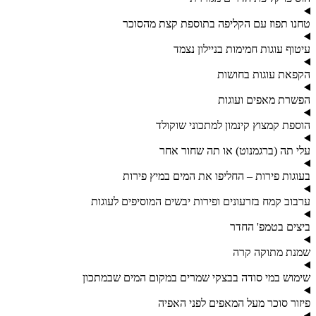
טחנו תפוז עם הקליפה בתוספת קצת מהסוכר
עיטוף עוגות חמימות בניילון נצמד
הקפאת עוגות בחושות
הפשרת מאפים ועוגות
הוספת קמצוץ קינמון למתכוני שוקולד
עלי תה (ברגמנוט) או תה שחור אחר
בעוגות פירות – החליפו את המים במיץ פירות
ערבוב קמח בזרעונים ופירות יבשים המוסיפים לעוגות
ביצים בטמפ' החדר
שמנת מתוקה קרה
שימוש במי סודה בבצקי שמרים במקום המים שבמתכון
פיזור סוכר מעל המאפים לפני האפיה