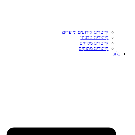
קייטרינג אירועים ומועדים
קייטרינג טבעוני
קייטרינג מלוחים
קייטרינג מתוקים
בלוג