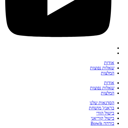
אודות
שאלות נפוצות
המלצות
אודות
שאלות נפוצות
המלצות
הסדנאות שלנו
בראנץ' מושחת
בישול הודי
בישול קוריאני
בודהה Bowls