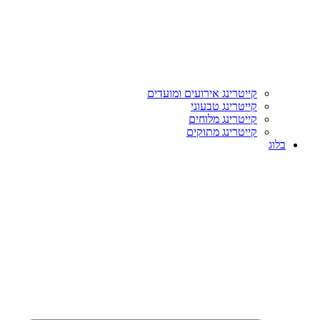
קייטרינג אירועים ומועדים
קייטרינג טבעוני
קייטרינג מלוחים
קייטרינג מתוקים
בלוג