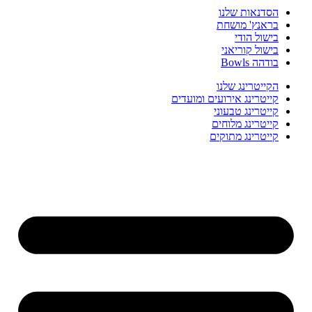
הסדנאות שלנו
בראנץ' מושחת
בישול הודי
בישול קוריאני
בודהה Bowls
הקייטרינג שלנו
קייטרינג אירועים ומועדים
קייטרינג טבעוני
קייטרינג מלוחים
קייטרינג מתוקים