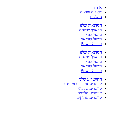
אודות
שאלות נפוצות
המלצות
הסדנאות שלנו
בראנץ' מושחת
בישול הודי
בישול קוריאני
בודהה Bowls
הסדנאות שלנו
בראנץ' מושחת
בישול הודי
בישול קוריאני
בודהה Bowls
הקייטרינג שלנו
קייטרינג אירועים ומועדים
קייטרינג טבעוני
קייטרינג מלוחים
קייטרינג מתוקים