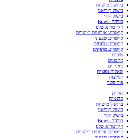
בראנץ' מושחת
בישול קוריאני
בישול הודי
בודהה Bowls
הקייטרינג שלנו
קייטרינג אירועים ומועדים
קייטרינג טבעוני
קייטרינג מלוחים
קייטרינג מתוקים
טיפים
מתכונים
מאמרים
שאלות נפוצות
המלצות
צור קשר
אודות
סדנאות
בראנץ' מושחת
בישול קוריאני
בישול הודי
בודהה Bowls
הקייטרינג שלנו
קייטרינג אירועים ומועדים
קייטרינג טבעוני