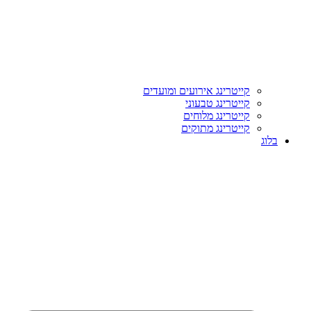
קייטרינג אירועים ומועדים
קייטרינג טבעוני
קייטרינג מלוחים
קייטרינג מתוקים
בלוג