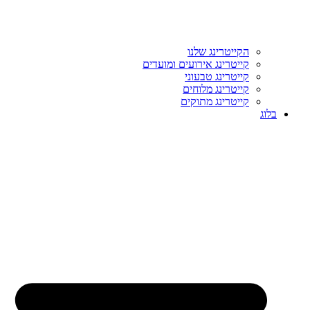
הקייטרינג שלנו
קייטרינג אירועים ומועדים
קייטרינג טבעוני
קייטרינג מלוחים
קייטרינג מתוקים
בלוג