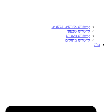
קייטרינג אירועים ומועדים
קייטרינג טבעוני
קייטרינג מלוחים
קייטרינג מתוקים
בלוג