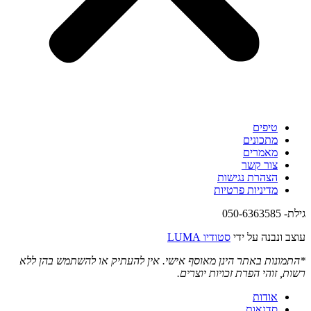
טיפים
מתכונים
מאמרים
צור קשר
הצהרת נגישות
מדיניות פרטיות
גילת- 050-6363585
עוצב ונבנה על ידי
סטודיו LUMA
*התמונות באתר הינן מאוסף אישי. אין להעתיק או להשתמש בהן ללא
רשות, זוהי הפרת זכויות יוצרים.
אודות
סדנאות