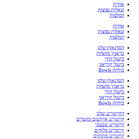
אודות
שאלות נפוצות
המלצות
אודות
שאלות נפוצות
המלצות
הסדנאות שלנו
בראנץ' מושחת
בישול הודי
בישול קוריאני
בודהה Bowls
הסדנאות שלנו
בראנץ' מושחת
בישול הודי
בישול קוריאני
בודהה Bowls
הקייטרינג שלנו
קייטרינג אירועים ומועדים
קייטרינג טבעוני
קייטרינג מלוחים
קייטרינג מתוקים