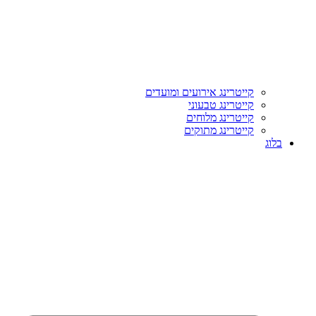
קייטרינג אירועים ומועדים
קייטרינג טבעוני
קייטרינג מלוחים
קייטרינג מתוקים
בלוג