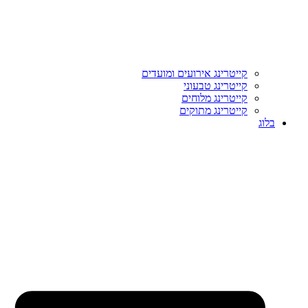
קייטרינג אירועים ומועדים
קייטרינג טבעוני
קייטרינג מלוחים
קייטרינג מתוקים
בלוג