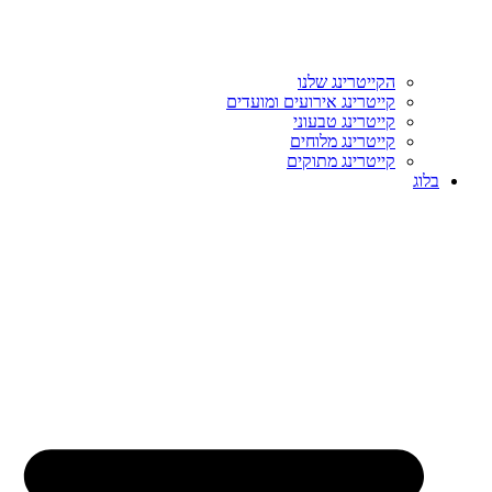
הקייטרינג שלנו
קייטרינג אירועים ומועדים
קייטרינג טבעוני
קייטרינג מלוחים
קייטרינג מתוקים
בלוג