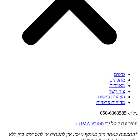
טיפים
מתכונים
מאמרים
צור קשר
הצהרת נגישות
מדיניות פרטיות
גילת- 050-6363585
עוצב ונבנה על ידי
סטודיו LUMA
*התמונות באתר הינן מאוסף אישי. אין להעתיק או להשתמש בהן ללא
רשות, זוהי הפרת זכויות יוצרים.