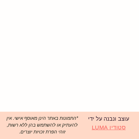
*התמונות באתר הינן מאוסף אישי. אין
עוצב ונבנה על ידי
להעתיק או להשתמש בהן ללא רשות,
סטודיו LUMA
זוהי הפרת זכויות יוצרים.