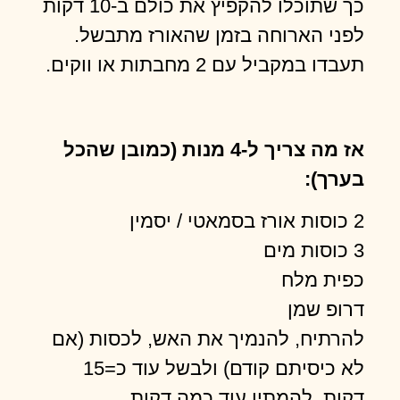
כך שתוכלו להקפיץ את כולם ב-10 דקות
לפני הארוחה בזמן שהאורז מתבשל.
תעבדו במקביל עם 2 מחבתות או ווקים.
אז מה צריך ל-4 מנות (כמובן שהכל
בערך):
2 כוסות אורז בסמאטי / יסמין
3 כוסות מים
כפית מלח
דרופ שמן
להרתיח, להנמיך את האש, לכסות (אם
לא כיסיתם קודם) ולבשל עוד כ=15
דקות. להמתין עוד כמה דקות