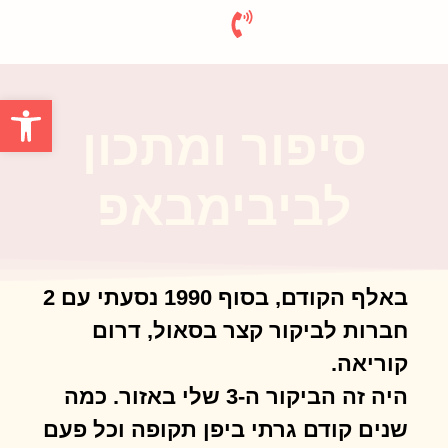
פתח סרגל
סיפור ומתכון
לביבימבאפ
באלף הקודם, בסוף 1990 נסעתי עם 2
חברות לביקור קצר בסאול, דרום
קוריאה.
היה זה הביקור ה-3 שלי באזור. כמה
שנים קודם גרתי ביפן תקופה וכל פעם