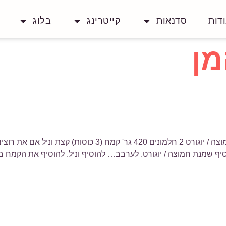
דות
סדנאות
קייטרינג
בלוג
מן
200 גרם חמאה רכה 100 גרם סוכר 3 כפות שמנת חמוצה / יוגורט
ף שמנת חמוצה / יוגורט. לערבב… להוסיף וניל. להוסיף את הקמח 