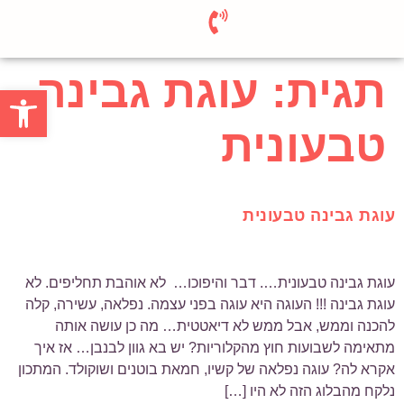
תגית:
עוגת גבינה
פתח סרגל
טבעונית
עוגת גבינה טבעונית
עוגת גבינה טבעונית…. דבר והיפוכו… לא אוהבת תחליפים. לא
עוגת גבינה !!! העוגה היא עוגה בפני עצמה. נפלאה, עשירה, קלה
להכנה וממש, אבל ממש לא דיאטטית… מה כן עושה אותה
מתאימה לשבועות חוץ מהקלוריות? יש בא גוון לבנבן… אז איך
אקרא לה? עוגה נפלאה של קשיו, חמאת בוטנים ושוקולד. המתכון
נלקח מהבלוג הזה לא היו […]