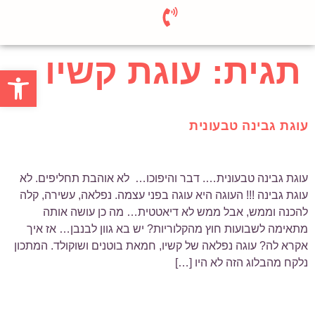
תגית:
עוגת קשיו
פתח סרגל
עוגת גבינה טבעונית
עוגת גבינה טבעונית…. דבר והיפוכו… לא אוהבת תחליפים. לא
עוגת גבינה !!! העוגה היא עוגה בפני עצמה. נפלאה, עשירה, קלה
להכנה וממש, אבל ממש לא דיאטטית… מה כן עושה אותה
מתאימה לשבועות חוץ מהקלוריות? יש בא גוון לבנבן… אז איך
אקרא לה? עוגה נפלאה של קשיו, חמאת בוטנים ושוקולד. המתכון
נלקח מהבלוג הזה לא היו […]