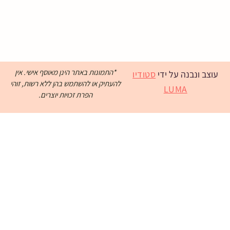
*התמונות באתר הינן מאוסף אישי. אין
עוצב ונבנה על ידי
סטודיו
להעתיק או להשתמש בהן ללא רשות, זוהי
LUMA
הפרת זכויות יוצרים.