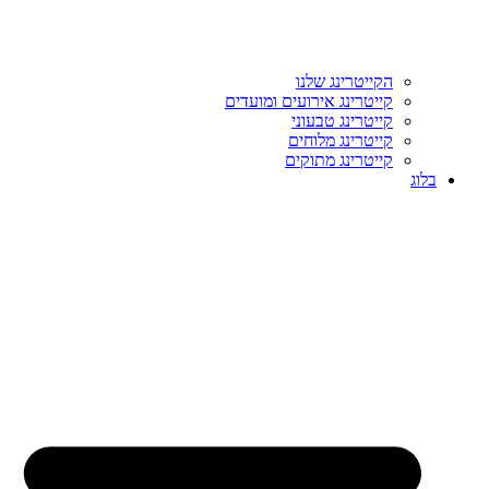
הקייטרינג שלנו
קייטרינג אירועים ומועדים
קייטרינג טבעוני
קייטרינג מלוחים
קייטרינג מתוקים
בלוג