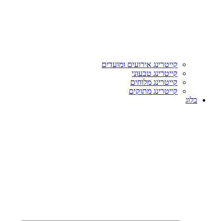
קייטרינג אירועים ומועדים
קייטרינג טבעוני
קייטרינג מלוחים
קייטרינג מתוקים
בלוג