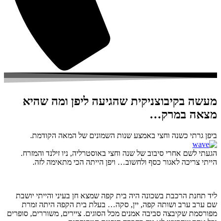
מעשה בקיבוצניקית שהגיעה ליפן ומה שהיא
מצאה במרק…
ביפן גרתי כשנה וחצי באמצע שנות השמונים של המאה הקודמת.
הגעתי לשם אחרי סיבוב של שנה וחצי באוסטרליה, ניו זילנד והמזרח.
הייתי צריכה לאגור כסף ולחשוב… ויפן הייתה הכי מתאימה לזה.
ליד תחנת הרכבת בשכונה היה בית קפה שמצא חן בעיני והייתי יושבת
שם ערב ערב ושותה קפה, יין, סקה… בעלת בית הקפה היתה זמרת
מפורסמת שקיבצה סביבה אמנים מכל הסוגים. ציירים, משוררים, סופרים