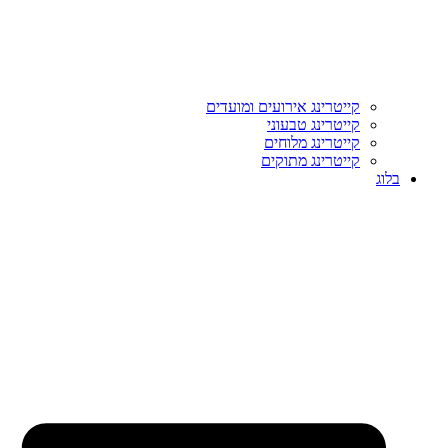
קייטרינג אירועים ומועדים
קייטרינג טבעוני
קייטרינג מלוחים
קייטרינג מתוקים
בלוג