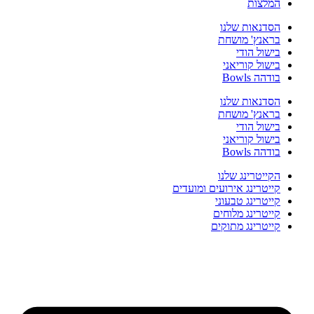
המלצות
הסדנאות שלנו
בראנץ' מושחת
בישול הודי
בישול קוריאני
בודהה Bowls
הסדנאות שלנו
בראנץ' מושחת
בישול הודי
בישול קוריאני
בודהה Bowls
הקייטרינג שלנו
קייטרינג אירועים ומועדים
קייטרינג טבעוני
קייטרינג מלוחים
קייטרינג מתוקים